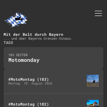
Mit der Bolt durch Bayern
... und über Bayerns Grenzen hinaus.
TAGS
183 SEITEN
Motomonday
#MotoMontag (183)
Montag, 10. August 2026
#MotoMontag (182)