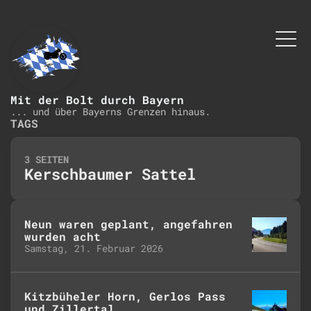
Mit der Bolt durch Bayern
... und über Bayerns Grenzen hinaus.
TAGS
3 SEITEN
Kerschbaumer Sattel
Neun waren geplant, angefahren
wurden acht
Samstag, 21. Februar 2026
Kitzbüheler Horn, Gerlos Pass
und Zillertal