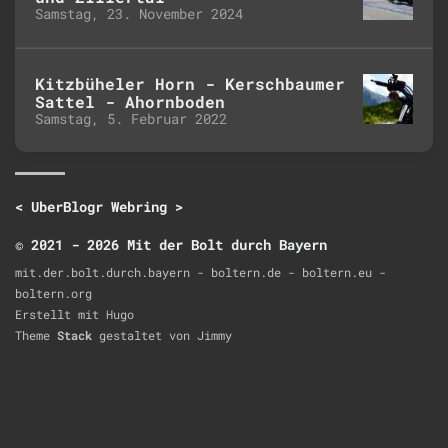
Samstag, 23. November 2024
Kitzbüheler Horn - Kerschbaumer
Sattel - Ahornboden
Samstag, 5. Februar 2022
<
UberBlogr Webring
>
© 2021 - 2026 Mit der Bolt durch Bayern
mit.der.bolt.durch.bayern - boltern.de - boltern.eu -
boltern.org
Erstellt mit
Hugo
Theme
Stack
gestaltet von
Jimmy