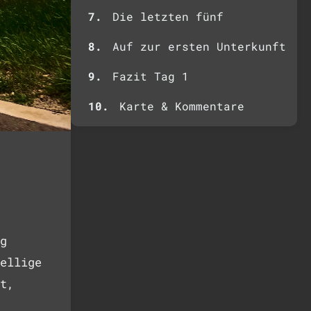
Die letzten fünf
Auf zur ersten Unterkunft
Fazit Tag 1
Karte & Kommentare
g
ellige
t,