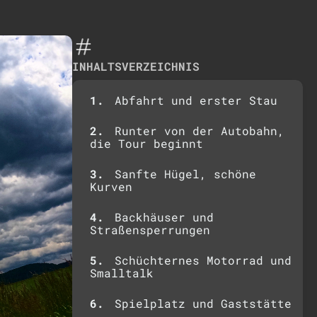
INHALTSVERZEICHNIS
Abfahrt und erster Stau
Runter von der Autobahn,
die Tour beginnt
Sanfte Hügel, schöne
Kurven
Backhäuser und
Straßensperrungen
Schüchternes Motorrad und
Smalltalk
Spielplatz und Gaststätte