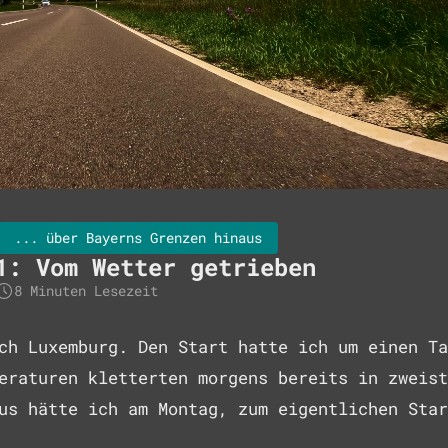
... über Bayerns Grenzen hinaus
1: Vom Wetter getrieben
8 Minuten Lesezeit
ch Luxemburg. Den Start hatte ich um einen Ta
eraturen kletterten morgens bereits in zweist
us hätte ich am Montag, zum eigentlichen Star