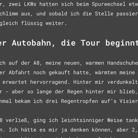
r, zwei LKWs hatten sich beim Spurwechsel etw
chlimm aus, und sobald ich die Stelle passier
gleich flüssig weiter.
er Autobahn, die Tour beginn
ch auf der A8, meine neuen, warmen Handschuhe
er Abfahrt noch gekauft hatte, wärmten meine 
 erwartet hervorragend. Hinter mir verdunkelt
r - aber so lange der Regen hinter mir blieb,
nmal bekam ich drei Regentropfen auf’s Visier
8 verließ, ging ich leichtsinniger Weise tank
n. Ich hätte es mir ja denken können, aber 2,