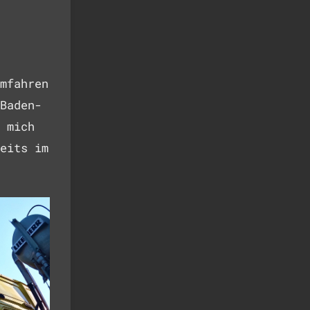
mfahren
Baden-
 mich
eits im