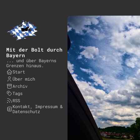
Mit der Bolt durch
Bayern
... und über Bayerns
Grenzen hinaus.
Start
Über mich
Archiv
Tags
RSS
Kontakt, Impressum &
Datenschutz